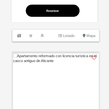
Resetear
Listado
Mapa