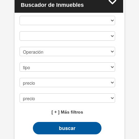
Buscador de Inmuebles
Casos de éxito
PROPIEDADES
BLOG
CONTACTO
[ + ] Más filtros
buscar