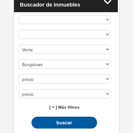
Buscador de Inmuebles
Casos de éxito
PROPIEDADES
BLOG
CONTACTO
[ + ] Más filtros
buscar