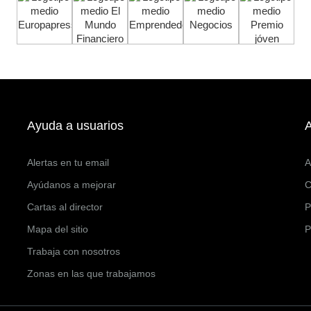
Ayuda a usuarios
A
Alertas en tu email
A
Ayúdanos a mejorar
C
Cartas al director
P
Mapa del sitio
P
Trabaja con nosotros
Zonas en las que trabajamos