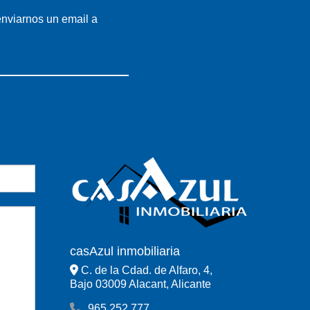
 enviarnos un email a
casAzul inmobiliaria
C. de la Cdad. de Alfaro, 4,
Bajo 03009 Alacant, Alicante
965 252 777