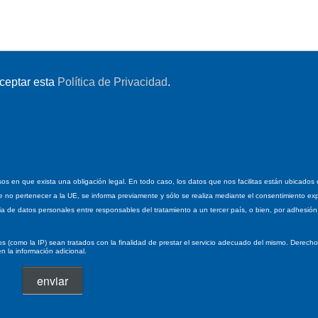
ceptar esta
Política de Privacidad
.
os en que exista una obligación legal. En todo caso, los datos que nos facilitas están ubicados 
de no pertenecer a la UE, se informa previamente y sólo se realiza mediante el consentimiento ex
cia de datos personales entre responsables del tratamiento a un tercer país, o bien, por adhesió
 (como la IP) sean tratados con la finalidad de prestar el servicio adecuado del mismo. Derecho
en la información adicional.