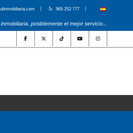
linmobiliaria.com
965 252 777
inmobiliaria, posiblemente el mejor servicio...