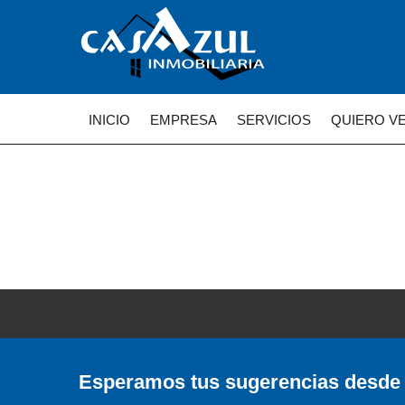
INICIO
EMPRESA
SERVICIOS
QUIERO V
Contacta con nosotros
> Página de contacto
Esperamos tus sugerencias desde