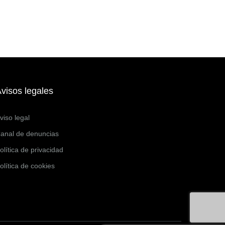
visos legales
viso legal
anal de denuncias
olítica de privacidad
olítica de cookies