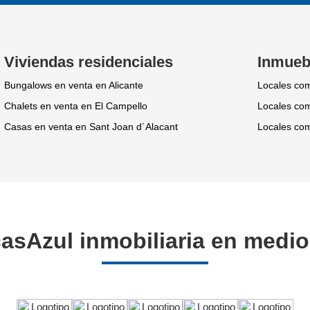
Viviendas residenciales
Inmueb
Bungalows en venta en Alicante
Locales com
Chalets en venta en El Campello
Locales com
Casas en venta en Sant Joan d´Alacant
Locales com
asAzul inmobiliaria en medi