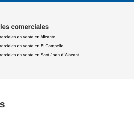
les comerciales
erciales en venta en Alicante
erciales en venta en El Campello
erciales en venta en Sant Joan d´Alacant
os