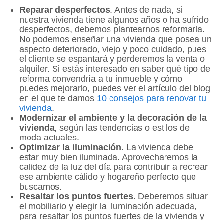
Reparar desperfectos
. Antes de nada, si
nuestra vivienda tiene algunos años o ha sufrido
desperfectos, debemos plantearnos reformarla.
No podemos enseñar una vivienda que posea un
aspecto deteriorado, viejo y poco cuidado, pues
el cliente se espantará y perderemos la venta o
alquiler. Si estás interesado en saber qué tipo de
reforma convendría a tu inmueble y cómo
puedes mejorarlo, puedes ver el artículo del blog
en el que te damos
10 consejos para renovar tu
vivienda
.
Modernizar el ambiente y la decoración de la
vivienda
, según las tendencias o estilos de
moda actuales.
Optimizar la iluminación
. La vivienda debe
estar muy bien iluminada. Aprovecharemos la
calidez de la luz del día para contribuir a recrear
ese ambiente cálido y hogareño perfecto que
buscamos.
Resaltar los puntos fuertes
. Deberemos situar
el mobiliario y elegir la iluminación adecuada,
para resaltar los puntos fuertes de la vivienda y