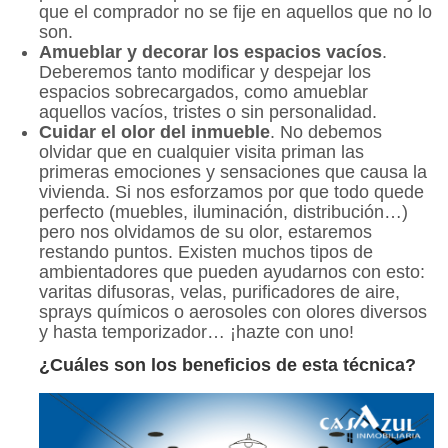
que el comprador no se fije en aquellos que no lo
son.
Amueblar y decorar los espacios vacíos
.
Deberemos tanto modificar y despejar los
espacios sobrecargados, como amueblar
aquellos vacíos, tristes o sin personalidad.
Cuidar el olor del inmueble
. No debemos
olvidar que en cualquier visita priman las
primeras emociones y sensaciones que causa la
vivienda. Si nos esforzamos por que todo quede
perfecto (muebles, iluminación, distribución…)
pero nos olvidamos de su olor, estaremos
restando puntos. Existen muchos tipos de
ambientadores que pueden ayudarnos con esto:
varitas difusoras, velas, purificadores de aire,
sprays químicos o aerosoles con olores diversos
y hasta temporizador… ¡hazte con uno!
¿Cuáles son los beneficios de esta técnica?