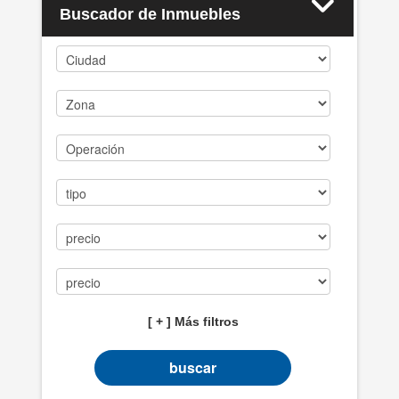
Buscador de Inmuebles
Casos de éxito
PROPIEDADES
BLOG
CONTACTO
[ + ] Más filtros
buscar