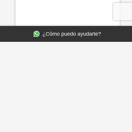
¿Cómo puedo ayudarte?