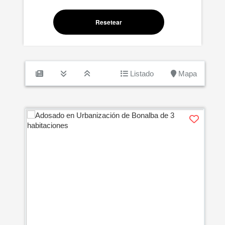
Resetear
Listado
Mapa