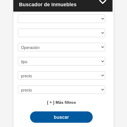
Buscador de Inmuebles
Casos de éxito
PROPIEDADES
BLOG
CONTACTO
[ + ] Más filtros
buscar